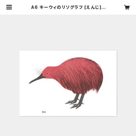
A6 キーウィのリソグラフ [えんじ] |
nebulografik