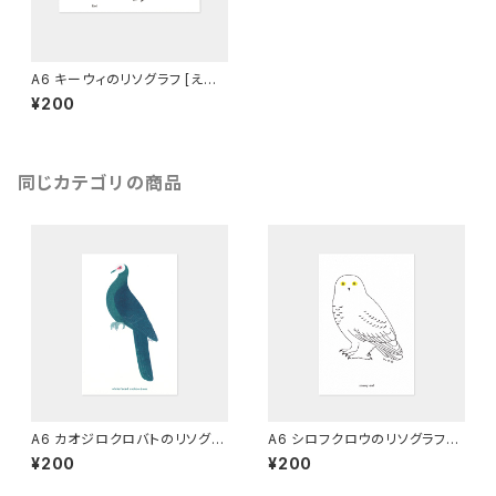
A6 キーウィのリソグラフ [えん
じ]
¥200
同じカテゴリの商品
A6 カオジロクロバトのリソグラ
A6 シロフクロウのリソグラフ
フ
[マーメイド]
¥200
¥200