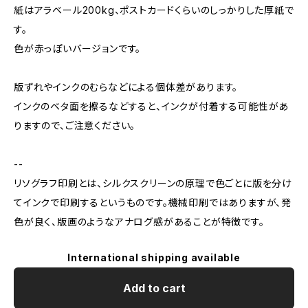
紙はアラベール200kg、ポストカードくらいのしっかりした厚紙で
す。
色が赤っぽいバージョンです。
版ずれやインクのむらなどによる個体差があります。
インクのベタ面を擦るなどすると、インクが付着する可能性があ
りますので、ご注意ください。
--
リソグラフ印刷とは、シルクスクリーンの原理で色ごとに版を分け
てインクで印刷するというものです。機械印刷ではありますが、発
色が良く、版画のようなアナログ感があることが特徴です。
International shipping available
Add to cart