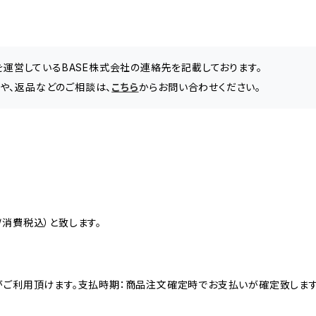
」を運営しているBASE株式会社の連絡先を記載しております。
わせや、返品などのご相談は、
こちら
からお問い合わせください。
消費税込）と致します。
がご利用頂けます。支払時期：商品注文確定時でお支払いが確定致します