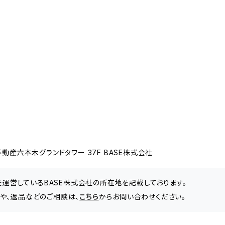
動産六本木グランドタワー 37F BASE株式会社
」を運営しているBASE株式会社の所在地を記載しております。
わせや、返品などのご相談は、
こちら
からお問い合わせください。