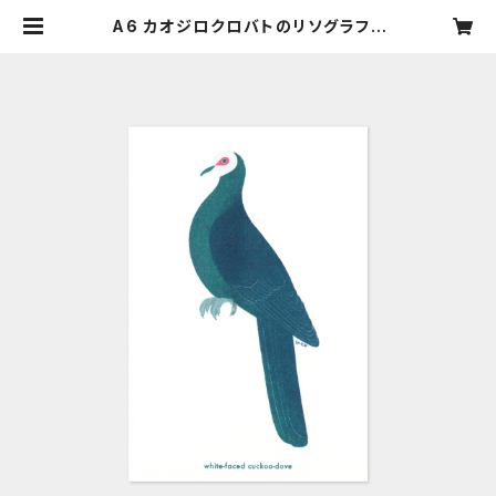
A6 カオジロクロバトのリソグラフ |
nebulografik