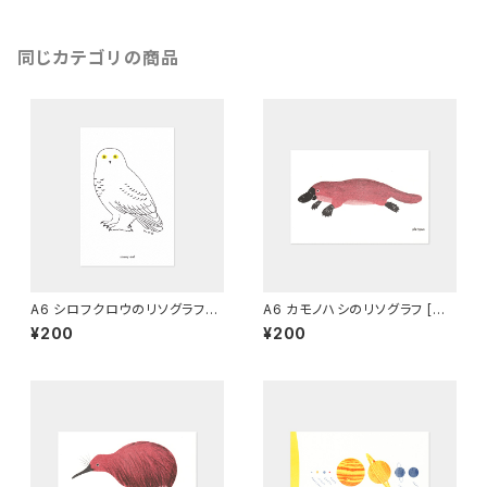
同じカテゴリの商品
A6 シロフクロウのリソグラフ
A6 カモノハシのリソグラフ [え
[マーメイド]
んじ]
¥200
¥200