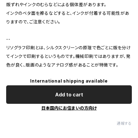
版ずれやインクのむらなどによる個体差があります。
インクのベタ面を擦るなどすると、インクが付着する可能性があ
りますので、ご注意ください。
--
リソグラフ印刷とは、シルクスクリーンの原理で色ごとに版を分け
てインクで印刷するというものです。機械印刷ではありますが、発
色が良く、版画のようなアナログ感があることが特徴です。
International shipping available
Add to cart
日本国内にお住まいの方向け
通報する