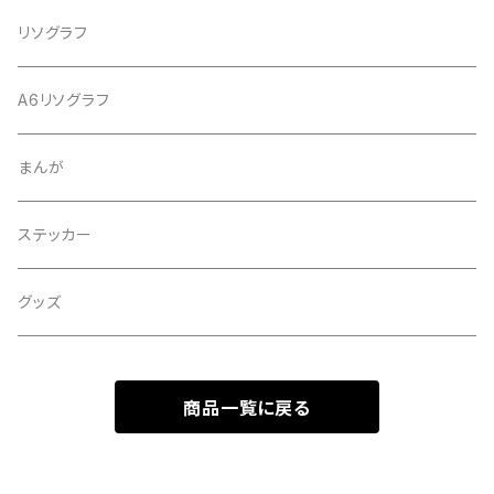
リソグラフ
A6リソグラフ
まんが
ステッカー
グッズ
商品一覧に戻る