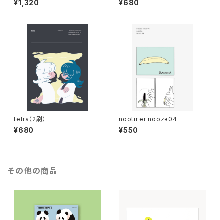
¥1,320
¥680
tetra（2刷）
nootiner nooze04
¥680
¥550
その他の商品