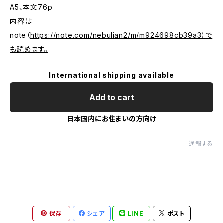
A5、本文76p
内容は
note（
https://note.com/nebulian2/m/m924698cb39a3）で
も読めます。
International shipping available
Add to cart
日本国内にお住まいの方向け
通報する
保存
シェア
LINE
ポスト