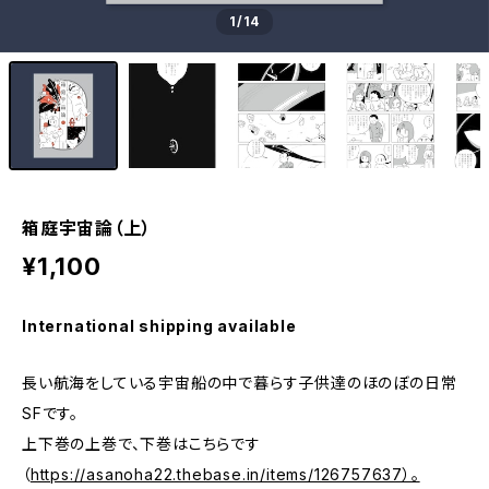
1
/14
箱庭宇宙論（上）
¥1,100
International shipping available
長い航海をしている宇宙船の中で暮らす子供達のほのぼの日常
SFです。
上下巻の上巻で、下巻はこちらです
（
https://asanoha22.thebase.in/items/126757637）。