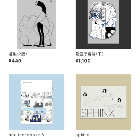
遭難（2版）
箱庭宇宙論（下）
¥440
¥1,100
nootiner nooze 6
sphinx