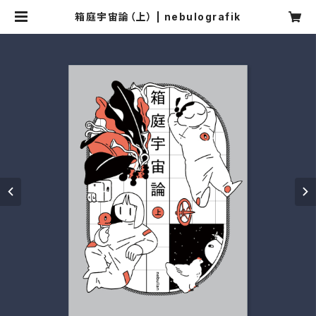
箱庭宇宙論（上） | nebulografik