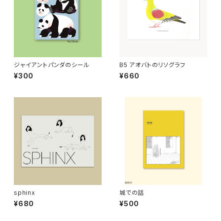
ジャイアントパンダのシール
B5 アオバトのリソグラフ
¥300
¥660
sphinx
城での話
¥680
¥500