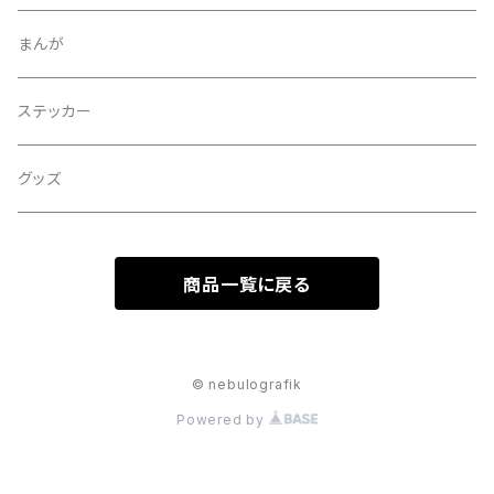
まんが
ステッカー
グッズ
商品一覧に戻る
© nebulografik
Powered by