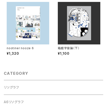
nootiner nooze 6
箱庭宇宙論（下）
¥1,320
¥1,100
CATEGORY
リソグラフ
A6リソグラフ