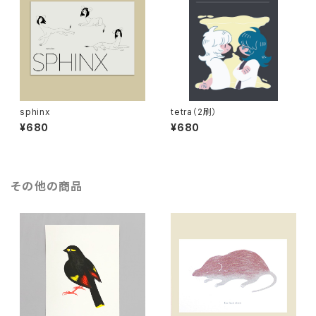
sphinx
tetra（2刷）
¥680
¥680
その他の商品