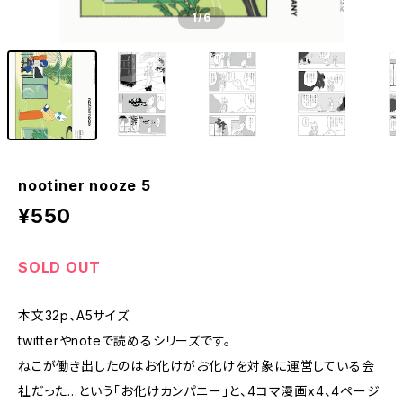
1
/6
nootiner nooze 5
¥550
SOLD OUT
本文32p、A5サイズ
twitterやnoteで読めるシリーズです。
ねこが働き出したのはお化けがお化けを対象に運営している会
社だった…という「お化けカンパニー」と、4コマ漫画x4、4ページ