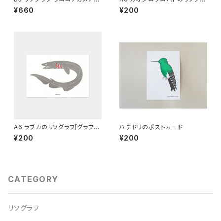
ドリ
フ
¥660
¥200
A6 ラブカのリソグラフ[グラフィ
ハチドリのポストカード
ー]
¥200
¥200
CATEGORY
リソグラフ