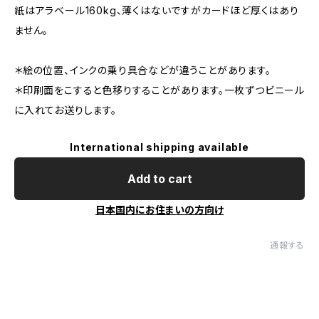
紙はアラベール160kg、薄くはないですがカードほど厚くはあり
ません。
＊絵の位置、インクの乗り具合などが違うことがあります。
＊印刷面をこすると色移りすることがあります。一枚ずつビニール
に入れてお送りします。
International shipping available
Add to cart
日本国内にお住まいの方向け
通報する