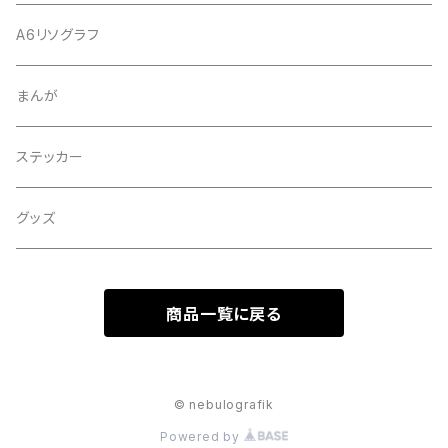
A6リソグラフ
まんが
ステッカー
グッズ
商品一覧に戻る
© nebulografik
Powered by