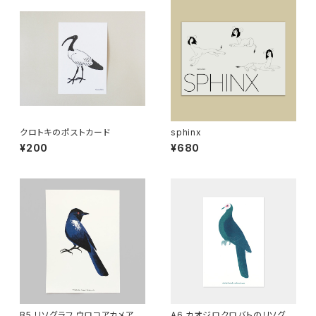
クロトキのポストカード
sphinx
¥200
¥680
B5 リソグラフ ウロコアカメアリ
A6 カオジロクロバトのリソグラ