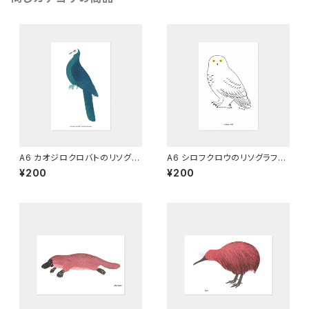
A6 カオジロクロバトのリソグラ
A6 シロフクロウのリソグラフ
フ
[マーメイド]
¥200
¥200