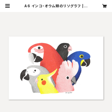
A6 インコ・オウム類のリソグラフ | n
ebulografik