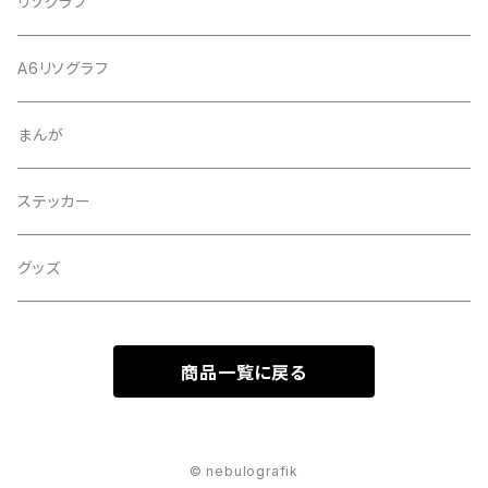
リソグラフ
A6リソグラフ
まんが
ステッカー
グッズ
商品一覧に戻る
© nebulografik