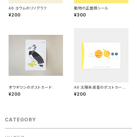
A6 ヨウムのリソグラフ
動物の正面顔シール
¥200
¥300
オウギワシのポストカード
A6 太陽系惑星のポストカード
（白）[グラフィー]
¥200
¥200
CATEGORY