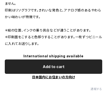
ません。
印刷はリソグラフです。きれいな発色と、アナログ感のあるやわら
かい味わいが特徴です。
＊絵の位置、インクの乗り具合などが違うことがあります。
＊印刷面をこすると色移りすることがあります。一枚ずつビニール
に入れてお送りします。
International shipping available
Add to cart
日本国内にお住まいの方向け
通報する