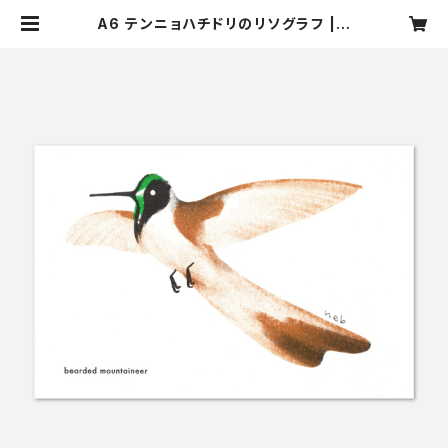
A6 テンニョハチドリのリソグラフ | n
ebulografik