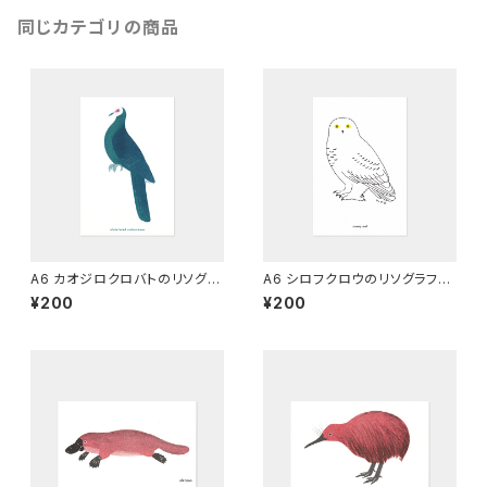
同じカテゴリの商品
A6 カオジロクロバトのリソグラ
A6 シロフクロウのリソグラフ
フ
[マーメイド]
¥200
¥200